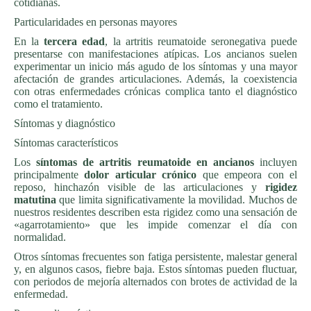
cotidianas.
Particularidades en personas mayores
En la
tercera edad
, la artritis reumatoide seronegativa puede
presentarse con manifestaciones atípicas. Los ancianos suelen
experimentar un inicio más agudo de los síntomas y una mayor
afectación de grandes articulaciones. Además, la coexistencia
con otras enfermedades crónicas complica tanto el diagnóstico
como el tratamiento.
Síntomas y diagnóstico
Síntomas característicos
Los
síntomas de artritis reumatoide en ancianos
incluyen
principalmente
dolor articular crónico
que empeora con el
reposo, hinchazón visible de las articulaciones y
rigidez
matutina
que limita significativamente la movilidad. Muchos de
nuestros residentes describen esta rigidez como una sensación de
«agarrotamiento» que les impide comenzar el día con
normalidad.
Otros síntomas frecuentes son fatiga persistente, malestar general
y, en algunos casos, fiebre baja. Estos síntomas pueden fluctuar,
con periodos de mejoría alternados con brotes de actividad de la
enfermedad.