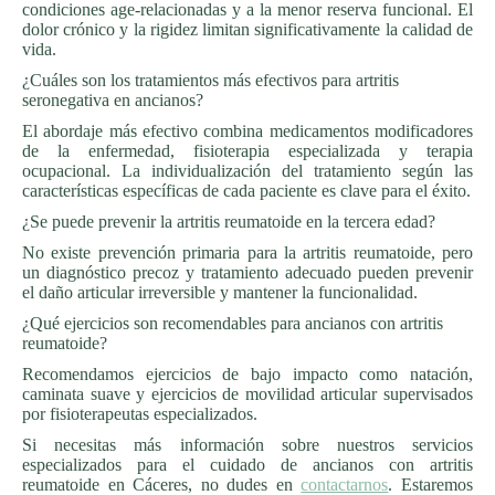
condiciones age-relacionadas y a la menor reserva funcional. El
dolor crónico y la rigidez limitan significativamente la calidad de
vida.
¿Cuáles son los tratamientos más efectivos para artritis
seronegativa en ancianos?
El abordaje más efectivo combina medicamentos modificadores
de la enfermedad, fisioterapia especializada y terapia
ocupacional. La individualización del tratamiento según las
características específicas de cada paciente es clave para el éxito.
¿Se puede prevenir la artritis reumatoide en la tercera edad?
No existe prevención primaria para la artritis reumatoide, pero
un diagnóstico precoz y tratamiento adecuado pueden prevenir
el daño articular irreversible y mantener la funcionalidad.
¿Qué ejercicios son recomendables para ancianos con artritis
reumatoide?
Recomendamos ejercicios de bajo impacto como natación,
caminata suave y ejercicios de movilidad articular supervisados
por fisioterapeutas especializados.
Si necesitas más información sobre nuestros servicios
especializados para el cuidado de ancianos con artritis
reumatoide en Cáceres, no dudes en
contactarnos
. Estaremos