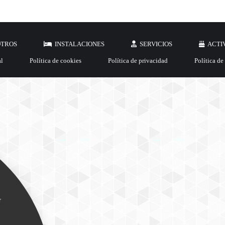
OTROS
INSTALACIONES
SERVICIOS
ACTI
al
Política de cookies
Política de privacidad
Política de
r