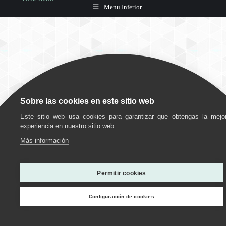
Menu Inferior
Sobre las cookies en este sitio web
Este sitio web usa cookies para garantizar que obtengas la mejo
experiencia en nuestro sitio web.
Más información
Utilizamos cookies para ofrecerte la mejor experiencia en
nuestra web.
Permitir cookies
Puedes aprender más sobre qué cookies utilizamos o
desactivarlas en los
ajustes
.
Configuración de cookies
Personalizar
Estoy de acuerdo
Rechazar