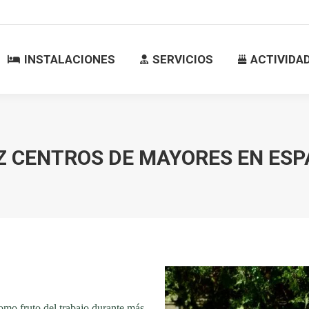
INSTALACIONES
SERVICIOS
ACTIVID
INSTALACIONES
SERVICIOS
ACTIVIDA
Z CENTROS DE MAYORES EN ES
mo fruto del trabajo durante más