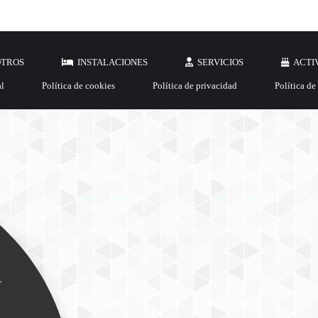
OTROS
INSTALACIONES
SERVICIOS
ACTI
al
Política de cookies
Política de privacidad
Política de
r