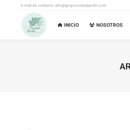
E-mail de contacto: info@grupociudadjardin.com
INICIO
NOSOTROS
INICIO
NOSOTROS
AR