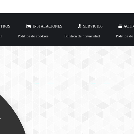
OTROS
INSTALACIONES
SERVICIOS
ACTI
al
Política de cookies
Política de privacidad
Política de
r