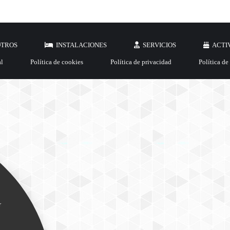
OTROS
INSTALACIONES
SERVICIOS
ACTI
al
Política de cookies
Política de privacidad
Política de
r