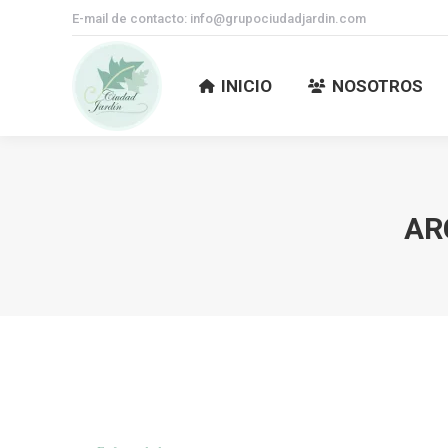
E-mail de contacto: info@grupociudadjardin.com
INICIO
NOSOTROS
INICIO
NOSOTROS
AR