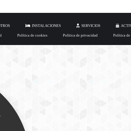
OTROS
INSTALACIONES
SERVICIOS
ACTI
al
Política de cookies
Política de privacidad
Política de
r