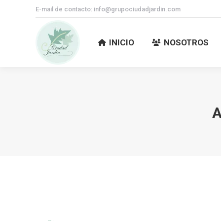
E-mail de contacto: info@grupociudadjardin.com
INICIO
NOSOTROS
INICIO
NOSOTROS
A