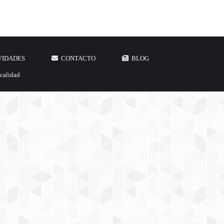
VIDADES
CONTACTO
BLOG
 calidad