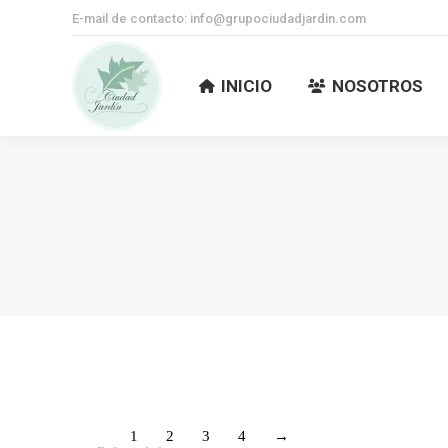
E-mail de contacto: info@grupociudadjardin.com
INICIO
NOSOTROS
INICIO
NOSOTROS
1
2
3
4
→