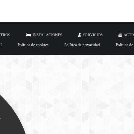
OTROS
INSTALACIONES
SERVICIOS
ACTI
al
Política de cookies
Política de privacidad
Política de
r