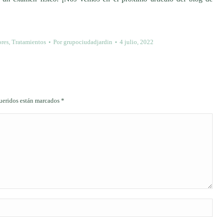
ores
,
Tratamientos
Por
grupociudadjardin
4 julio, 2022
queridos están marcados
*