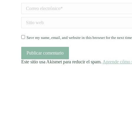
Correo electrónico *
Sitio web
Save my name, email, and website in this browser for the next tim
Publicar comentario
Este sitio usa Akismet para reducir el spam.
Aprende cómo se