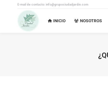
E-mail de contacto: info@grupociudadjardin.com
INICIO
NOSOTROS
INICIO
NOSOTROS
¿Q