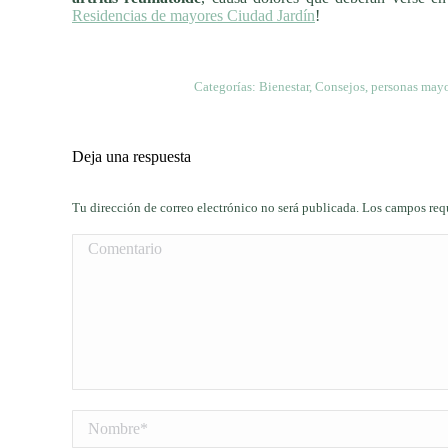
Residencias de mayores Ciudad Jardín
!
Categorías:
Bienestar
,
Consejos
,
personas may
Deja una respuesta
Tu dirección de correo electrónico no será publicada. Los campos re
Comentario
Nombre *