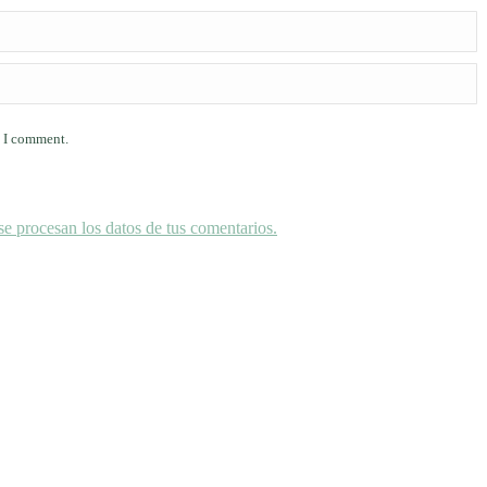
e I comment.
 procesan los datos de tus comentarios.