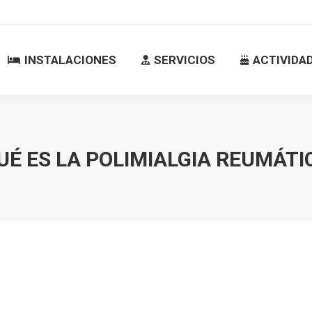
INSTALACIONES
SERVICIOS
ACTIVID
INSTALACIONES
SERVICIOS
ACTIVIDA
UÉ ES LA POLIMIALGIA REUMÁTI