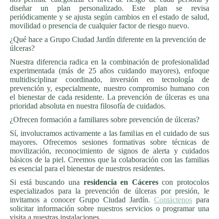
diseñar un plan personalizado. Este plan se revisa
periódicamente y se ajusta según cambios en el estado de salud,
movilidad o presencia de cualquier factor de riesgo nuevo.
¿Qué hace a Grupo Ciudad Jardín diferente en la prevención de
úlceras?
Nuestra diferencia radica en la combinación de profesionalidad
experimentada (más de 25 años cuidando mayores), enfoque
multidisciplinar coordinado, inversión en tecnología de
prevención y, especialmente, nuestro compromiso humano con
el bienestar de cada residente. La prevención de úlceras es una
prioridad absoluta en nuestra filosofía de cuidados.
¿Ofrecen formación a familiares sobre prevención de úlceras?
Sí, involucramos activamente a las familias en el cuidado de sus
mayores. Ofrecemos sesiones formativas sobre técnicas de
movilización, reconocimiento de signos de alerta y cuidados
básicos de la piel. Creemos que la colaboración con las familias
es esencial para el bienestar de nuestros residentes.
Si está buscando una
residencia en Cáceres
con protocolos
especializados para la prevención de úlceras por presión, le
invitamos a conocer Grupo Ciudad Jardín.
Contáctenos
para
solicitar información sobre nuestros servicios o programar una
visita a nuestras instalaciones.