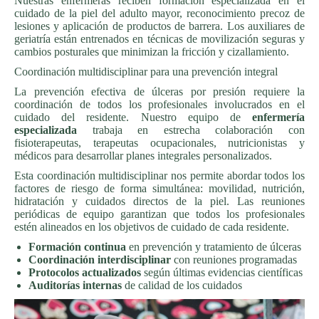
Nuestras enfermeras reciben formación especializada en el
cuidado de la piel del adulto mayor, reconocimiento precoz de
lesiones y aplicación de productos de barrera. Los auxiliares de
geriatría están entrenados en técnicas de movilización seguras y
cambios posturales que minimizan la fricción y cizallamiento.
Coordinación multidisciplinar para una prevención integral
La prevención efectiva de úlceras por presión requiere la
coordinación de todos los profesionales involucrados en el
cuidado del residente. Nuestro equipo de
enfermería
especializada
trabaja en estrecha colaboración con
fisioterapeutas, terapeutas ocupacionales, nutricionistas y
médicos para desarrollar planes integrales personalizados.
Esta coordinación multidisciplinar nos permite abordar todos los
factores de riesgo de forma simultánea: movilidad, nutrición,
hidratación y cuidados directos de la piel. Las reuniones
periódicas de equipo garantizan que todos los profesionales
estén alineados en los objetivos de cuidado de cada residente.
Formación continua
en prevención y tratamiento de úlceras
Coordinación interdisciplinar
con reuniones programadas
Protocolos actualizados
según últimas evidencias científicas
Auditorías internas
de calidad de los cuidados