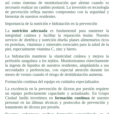
así como sistemas de monitorización que alertan cuando es
necesario realizar un cambio postural. La inversión en tecnología
de prevención refleja nuestro compromiso con la seguridad y
bienestar de nuestros residentes.
Importancia de la nutrición e hidratación en la prevención
La
nutrición adecuada
es fundamental para mantener la
integridad cutánea y facilitar la reparación tisular. Nuestro
servicio de dietética y nutrición diseña planes alimentarios ricos
en proteínas, vitaminas y minerales esenciales para la salud de la
piel, especialmente vitamina C, zinc y hierro.
La hidratación mantiene la elasticidad cutánea y mejora la
perfusión sanguínea a los tejidos. Monitorizamos estrechamente
la ingesta de líquidos de nuestros residentes, adaptándola a sus
necesidades y preferencias, con especial atención durante los
meses de verano cuando el riesgo de deshidratación aumenta.
Formación continua del equipo en cuidados especializados
La excelencia en la prevención de úlceras por presión requiere
un equipo perfectamente capacitado y actualizado. En Grupo
Ciudad Jardín invertimos en
formación continua
de nuestro
personal en las últimas técnicas y protocolos de prevención y
tratamiento de úlceras por presión.