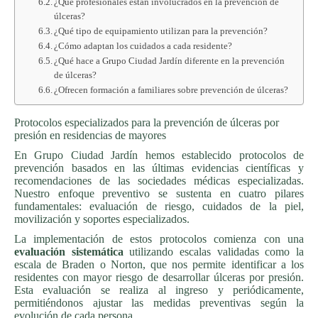
¿Qué profesionales están involucrados en la prevención de
úlceras?
¿Qué tipo de equipamiento utilizan para la prevención?
¿Cómo adaptan los cuidados a cada residente?
¿Qué hace a Grupo Ciudad Jardín diferente en la prevención
de úlceras?
¿Ofrecen formación a familiares sobre prevención de úlceras?
Protocolos especializados para la prevención de úlceras por
presión en residencias de mayores
En Grupo Ciudad Jardín hemos establecido protocolos de
prevención basados en las últimas evidencias científicas y
recomendaciones de las sociedades médicas especializadas.
Nuestro enfoque preventivo se sustenta en cuatro pilares
fundamentales: evaluación de riesgo, cuidados de la piel,
movilización y soportes especializados.
La implementación de estos protocolos comienza con una
evaluación sistemática
utilizando escalas validadas como la
escala de Braden o Norton, que nos permite identificar a los
residentes con mayor riesgo de desarrollar úlceras por presión.
Esta evaluación se realiza al ingreso y periódicamente,
permitiéndonos ajustar las medidas preventivas según la
evolución de cada persona.