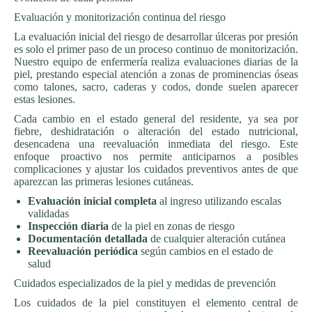
Evaluación y monitorización continua del riesgo
La evaluación inicial del riesgo de desarrollar úlceras por presión
es solo el primer paso de un proceso continuo de monitorización.
Nuestro equipo de enfermería realiza evaluaciones diarias de la
piel, prestando especial atención a zonas de prominencias óseas
como talones, sacro, caderas y codos, donde suelen aparecer
estas lesiones.
Cada cambio en el estado general del residente, ya sea por
fiebre, deshidratación o alteración del estado nutricional,
desencadena una reevaluación inmediata del riesgo. Este
enfoque proactivo nos permite anticiparnos a posibles
complicaciones y ajustar los cuidados preventivos antes de que
aparezcan las primeras lesiones cutáneas.
Evaluación inicial completa
al ingreso utilizando escalas
validadas
Inspección diaria
de la piel en zonas de riesgo
Documentación detallada
de cualquier alteración cutánea
Reevaluación periódica
según cambios en el estado de
salud
Cuidados especializados de la piel y medidas de prevención
Los cuidados de la piel constituyen el elemento central de