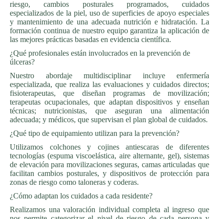
riesgo, cambios posturales programados, cuidados
especializados de la piel, uso de superficies de apoyo especiales
y mantenimiento de una adecuada nutrición e hidratación. La
formación continua de nuestro equipo garantiza la aplicación de
las mejores prácticas basadas en evidencia científica.
¿Qué profesionales están involucrados en la prevención de
úlceras?
Nuestro abordaje multidisciplinar incluye enfermería
especializada, que realiza las evaluaciones y cuidados directos;
fisioterapeutas, que diseñan programas de movilización;
terapeutas ocupacionales, que adaptan dispositivos y enseñan
técnicas; nutricionistas, que aseguran una alimentación
adecuada; y médicos, que supervisan el plan global de cuidados.
¿Qué tipo de equipamiento utilizan para la prevención?
Utilizamos colchones y cojines antiescaras de diferentes
tecnologías (espuma viscoelástica, aire alternante, gel), sistemas
de elevación para movilizaciones seguras, camas articuladas que
facilitan cambios posturales, y dispositivos de protección para
zonas de riesgo como taloneras y coderas.
¿Cómo adaptan los cuidados a cada residente?
Realizamos una valoración individual completa al ingreso que
nos permite categorizar el nivel de riesgo de cada persona y