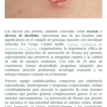
Las úlceras por presión, también conocidas como
escaras
o
úlceras de decúbito
, representan uno de los desafíos más
significativos en el cuidado de personas mayores con movilidad
reducida. En Grupo Ciudad Jardín,
nuestra residencia de
mayores en Cáceres
, comprendemos la importancia crítica de
implementar protocolos de prevención de úlceras por presión,
especializados que preserven la integridad cutánea y la calidad
de vida de nuestros residentes. Con más de 25 años de
experiencia, hemos desarrollado programas integrales que
combinan atención profesional, tecnología avanzada y un
enfoque humano centrado en el bienestar.
Nuestro equipo multidisciplinar, compuesto por enfermería
especializada, fisioterapeutas y terapeutas ocupacionales, trabaja
coordinadamente para prevenir la aparición de estas lesiones
cutáneas que pueden generar complicaciones graves si no se
manejan adecuadamente. La prevención de úlceras por presión
en ancianos es una prioridad absoluta en nuestro centro, donde
cada protocolo se adapta individualmente a las necesidades