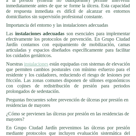
a la presión (eritema no blanqueante) permite intervenir
inmediatamente antes de que se forme la úlcera. Esta capacidad
de respuesta inmediata es difícil de alcanzar en entornos
domiciliarios sin supervisión profesional constante.
Importancia del entorno y las instalaciones adecuadas
Las
instalaciones adecuadas
son esenciales para implementar
efectivamente los protocolos de prevención. En Grupo Ciudad
Jardín contamos con equipamiento de mobilización, camas
articuladas y espacios diseñados específicamente para facilitar
los cuidados geriátricos.
Nuestras
instalaciones
están equipadas con sistemas de elevación
que permiten cambios posturales con mínimo esfuerzo para el
residente y los cuidadores, reduciendo el riesgo de lesiones por
fricción. Las zonas comunes disponen de sillones ergonómicos
con cojines de redistribución de presión para periodos
prolongados de sedestación.
Preguntas frecuentes sobre prevención de úlceras por presión en
residencias de mayores
¿Cómo se previenen las úlceras por presión en las residencias de
mayores?
En Grupo Ciudad Jardín prevenimos las úlceras por presión
mediante protocolos que incluyen evaluación sistemática del