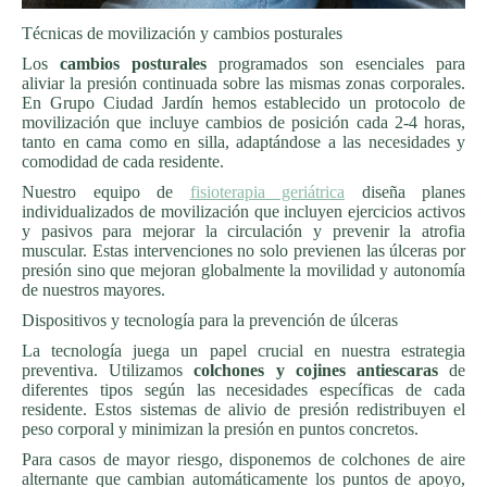
Técnicas de movilización y cambios posturales
Los
cambios posturales
programados son esenciales para
aliviar la presión continuada sobre las mismas zonas corporales.
En Grupo Ciudad Jardín hemos establecido un protocolo de
movilización que incluye cambios de posición cada 2-4 horas,
tanto en cama como en silla, adaptándose a las necesidades y
comodidad de cada residente.
Nuestro equipo de
fisioterapia geriátrica
diseña planes
individualizados de movilización que incluyen ejercicios activos
y pasivos para mejorar la circulación y prevenir la atrofia
muscular. Estas intervenciones no solo previenen las úlceras por
presión sino que mejoran globalmente la movilidad y autonomía
de nuestros mayores.
Dispositivos y tecnología para la prevención de úlceras
La tecnología juega un papel crucial en nuestra estrategia
preventiva. Utilizamos
colchones y cojines antiescaras
de
diferentes tipos según las necesidades específicas de cada
residente. Estos sistemas de alivio de presión redistribuyen el
peso corporal y minimizan la presión en puntos concretos.
Para casos de mayor riesgo, disponemos de colchones de aire
alternante que cambian automáticamente los puntos de apoyo,