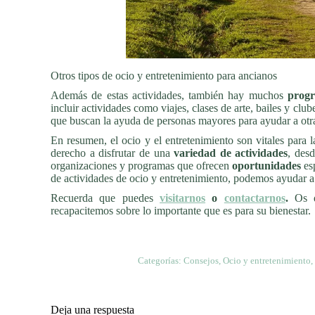
Otros tipos de ocio y entretenimiento para ancianos
Además de estas actividades, también hay muchos
progr
incluir actividades como viajes, clases de arte, bailes y cl
que buscan la ayuda de personas mayores para ayudar a otr
En resumen, el ocio y el entretenimiento son vitales para 
derecho a disfrutar de una
variedad de actividades
, des
organizaciones y programas que ofrecen
oportunidades
es
de actividades de ocio y entretenimiento, podemos ayudar 
Recuerda que puedes
visitarnos
o
contactarnos
.
Os 
recapacitemos sobre lo importante que es para su bienestar.
Categorías:
Consejos
,
Ocio y entretenimiento
,
Deja una respuesta