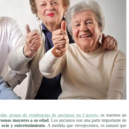
dín, grupo de residencias de ancianos en Cáceres,
os traemos un
ersonas mayores a su edad
. Los ancianos son una parte importante de
 ocio y entretenimiento
. A medida que envejecemos, es natural que