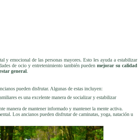
tal y emocional de las personas mayores. Esto les ayuda a estabilizar
vidades de ocio y entretenimiento también pueden
mejorar su calidad
estar general
.
ncianos pueden disfrutar. Algunas de estas incluyen:
miliares es una excelente manera de socializar y estabilizar
elente manera de mantener informado y mantener la mente activa.
y mental. Los ancianos pueden disfrutar de caminatas, yoga, natación u