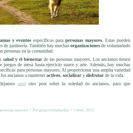
amas y eventos
específicos para
personas mayores
. Estas pueden
ubes de jardinería. También hay muchas
organizaciones
de voluntariado
as personas en la comunidad.
la
salud y el bienestar
de las personas mayores. Los ancianos tienen
de juegos de mesa hasta ejercicio suave y arte. Además, hay muchas
pecíficas para personas mayores. Al proporcionar una amplia variedad
a los ancianos a mantener
activos
,
socializar
y
disfrutar
de la vida.
dejamos
aquí
otro post sobre la soledad en ancianos, para que
personas mayores
Por
grupociudadjardin
3 abril, 2023