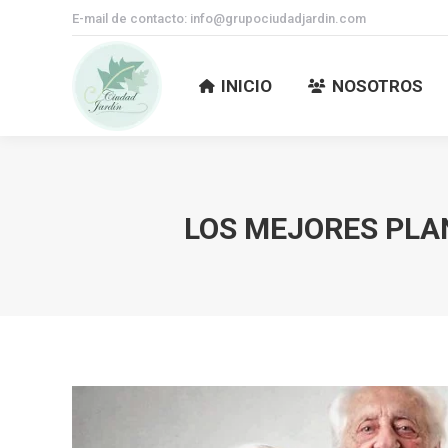
E-mail de contacto: info@grupociudadjardin.com
INICIO
NOSOTROS
INICIO
NOSOTROS
LOS MEJORES PLA