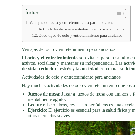
Índice
Ventajas del ocio y entretenimiento para ancianos
Actividades de ocio y entretenimiento para ancianos
Otros tipos de ocio y entretenimiento para ancianos
Ventajas del ocio y entretenimiento para ancianos
El
ocio y el entretenimiento
son vitales para la salud men
activos, socializar y mantener su independencia. Las acti
de vida
,
reducir
el
estrés
y la
ansiedad
, y mejorar su
bien
Actividades de ocio y entretenimiento para ancianos
Hay muchas actividades de ocio y entretenimiento que los a
Juegos de mesa
: Jugar a juegos de mesa con amigos y fa
mentalmente agudo.
Lectura
: Leer libros, revistas o periódicos es una exc
Ejercicio
: El ejercicio es esencial para la salud física 
otros ejercicios suaves.