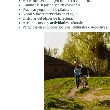
Hacer bicicleta, un ejercicio físico completo.
Caminar y, si puede ser, en compañía.
Practicar yoga, tai-chi, pilates…
Nadar y hacer
ejercicios
en el agua.
Disfrutar del placer de la lectura.
Asistir a cursos y
actividades
culturales
Participar en entidades sociales, culturales o deportivas.