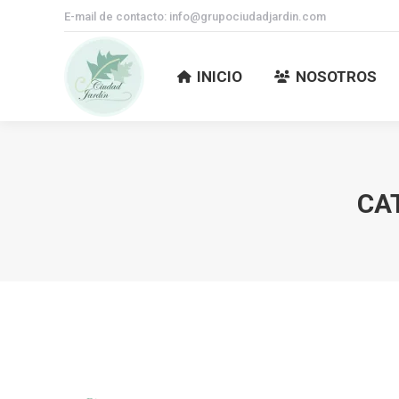
E-mail de contacto: info@grupociudadjardin.com
INICIO
NOSOTROS
INICIO
NOSOTROS
CA