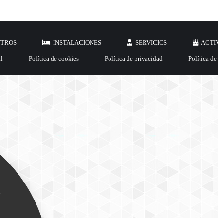
OTROS
INSTALACIONES
SERVICIOS
ACTI
al
Política de cookies
Política de privacidad
Política de
r