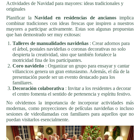
Actividades de Navidad para mayores: ideas tradicionales y
originales
Planificar la
Navidad en residencias de ancianos
implica
combinar tradiciones con ideas frescas que inspiren a nuestros
mayores a participar activamente. Estas son algunas propuestas
que han demostrado ser muy exitosas:
Talleres de manualidades navideñas
: Crear adornos para
el árbol, postales navideñas o coronas decorativas no solo
despierta la creatividad, sino que también fortalece la
motricidad fina de los participantes.
Coro navideño
: Organizar un grupo para ensayar y cantar
villancicos genera un gran entusiasmo. Además, el día de la
presentación puede ser un evento destacado para los
familiares.
Decoración colaborativa
: Invitar a los residentes a decorar
el centro fomenta el sentido de pertenencia y espíritu festivo.
No olvidemos la importancia de incorporar actividades más
modernas, como proyecciones de películas navideñas o incluso
sesiones de videollamadas con familiares para aquellos que no
puedan visitarlos esencialmente.