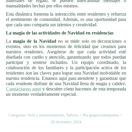
materiales de regalo, se pueden intercambiar mensajes o
manualidades hechas por ellos mismos.
Esta dinámica fomenta la interacción entre residentes y refuerza
el sentimiento de comunidad. Además, es una oportunidad para
que cada uno comparta sus talentos y creatividad.
La magia de las actividades de Navidad en residencias
La
magia de la Navidad
no se mide solo en decoraciones o
eventos, sino en los momentos de felicidad que creamos para
nuestros residentes. Asegúrese de que cada actividad esté
diseñada con cariño y atención, garantizando que todos puedan
participar y sentirse incluidos. Un equipo coordinado, la
colaboración de los familiares y la participación activa de los
residentes son las claves para lograr una Navidad inolvidable en
nuestra residencia. Estamos aquí para atenderte y garantizar que
cada residente disfrute de una Navidad llena de magia y calidez.
Contáctanos aquí
y descubre cómo hacemos de esta temporada
un momento verdaderamente especial.
Categorías:
Ocio y entretenimiento
,
Talleres
Por
grupociudadjardin
20 diciembre, 2024