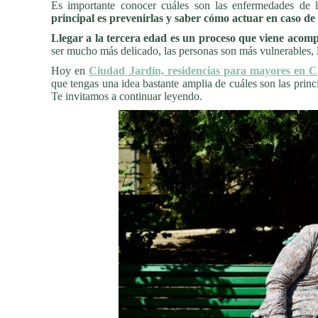
Es importante conocer cuáles son las enfermedades de
principal es prevenirlas y saber cómo actuar en caso d
Llegar a la tercera edad es un proceso que viene aco
ser mucho más delicado, las personas son más vulnerables, 
Hoy en
Ciudad Jardín, residencias para mayores en C
que tengas una idea bastante amplia de cuáles son las prin
Te invitamos a continuar leyendo.