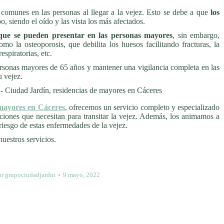
comunes en las personas al llegar a la vejez. Esto se debe a que
los
o, siendo el oído y las vista los más afectados.
ue se pueden presentar en las personas mayores
, sin embargo,
o la osteoporosis, que debilita los huesos facilitando fracturas, la
espiratorias, etc.
rsonas mayores de 65 años y mantener una vigilancia completa en las
u vejez.
 mayores en Cáceres
, ofrecemos un servicio completo y especializado
ciones que necesitan para transitar la vejez. Además, los animamos a
 riesgo de estas enfermedades de la vejez.
uestros servicios.
or
grupociudadjardin
9 mayo, 2022