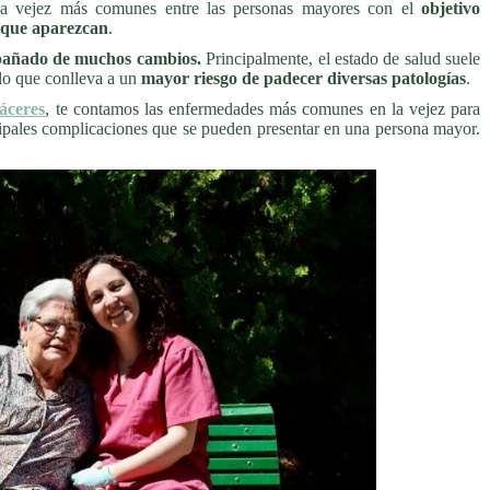
 la vejez más comunes entre las personas mayores con el
objetivo
e que aparezcan
.
mpañado de muchos cambios.
Principalmente, el estado de salud suele
lo que conlleva a un
mayor riesgo de padecer diversas patologías
.
áceres
, te contamos las enfermedades más comunes en la vejez para
cipales complicaciones que se pueden presentar en una persona mayor.