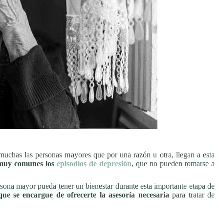
muchas las personas mayores que por una razón u otra, llegan a esta
muy comunes los
episodios de depresión
, que no pueden tomarse a
rsona mayor pueda tener un bienestar durante esta importante etapa de
ue se encargue de ofrecerte la asesoría necesaria
para tratar de