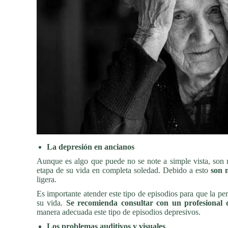
La depresión en ancianos
Aunque es algo que puede no se note a simple vista, son 
etapa de su vida en completa soledad. Debido a esto
son 
ligera.
Es importante atender este tipo de episodios para que la pe
su vida.
Se recomienda consultar con un profesional q
manera adecuada este tipo de episodios depresivos.
Los problemas auditivos y visuales