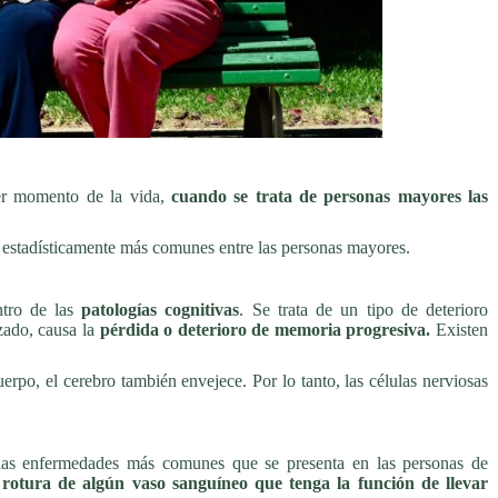
er momento de la vida,
cuando se trata de personas mayores las
estadísticamente más comunes entre las personas mayores.
ntro de las
patologías cognitivas
. Se trata de un tipo de deterioro
zado, causa la
pérdida o deterioro de memoria progresiva.
Existen
po, el cerebro también envejece. Por lo tanto, las células nerviosas
las enfermedades más comunes que se presenta en las personas de
 rotura de algún vaso sanguíneo que tenga la función de llevar