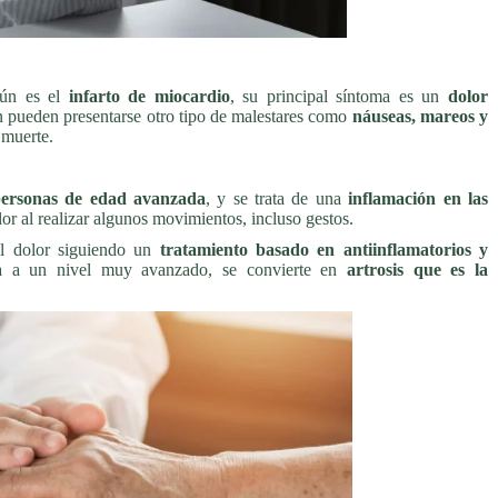
mún es el
infarto de miocardio
, su principal síntoma es un
dolor
 pueden presentarse otro tipo de malestares como
náuseas, mareos y
 muerte.
personas de edad avanzada
, y se trata de una
inflamación en las
or al realizar algunos movimientos, incluso gestos.
 el dolor siguiendo un
tratamiento basado en antiinflamatorios y
a a un nivel muy avanzado, se convierte en
artrosis que es la