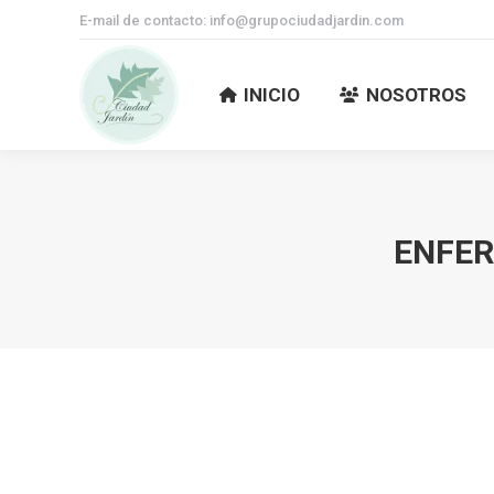
E-mail de contacto: info@grupociudadjardin.com
INICIO
NOSOTROS
INICIO
NOSOTROS
ENFER