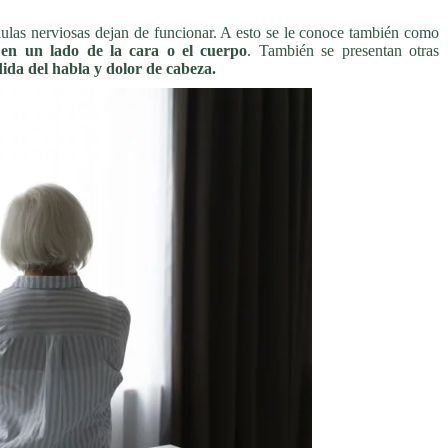
élulas nerviosas dejan de funcionar. A esto se le conoce también como
 en un lado de la cara o el cuerpo
. También se presentan otras
dida del habla y dolor de cabeza.