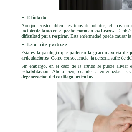
El infarto
Aunque existen diferentes tipos de infartos, el más co
incipiente tanto en el pecho como en los brazos
. También
dificultad para respirar
. Esta enfermedad puede causar la
La artritis y artrosis
Esta es la patología que
padecen la gran mayoría de 
articulaciones
. Como consecuencia, la persona sufre de dol
Sin embargo, en el caso de la artritis se puede aliviar
rehabilitación
. Ahora bien, cuando la enfermedad pas
degeneración del cartílago articular.