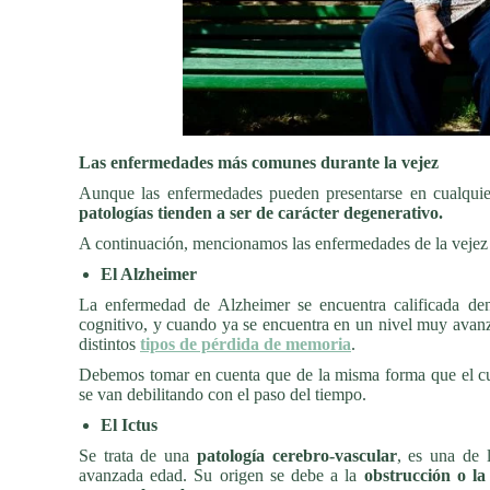
Las enfermedades más comunes durante la vejez
Aunque las enfermedades pueden presentarse en cualqui
patologías tienden a ser de carácter degenerativo.
A continuación, mencionamos las enfermedades de la vejez 
El Alzheimer
La enfermedad de Alzheimer se encuentra calificada de
cognitivo, y cuando ya se encuentra en un nivel muy avan
distintos
tipos de pérdida de memoria
.
Debemos tomar en cuenta que de la misma forma que el cuer
se van debilitando con el paso del tiempo.
El Ictus
Se trata de una
patología cerebro-vascular
, es una de 
avanzada edad. Su origen se debe a la
obstrucción o la