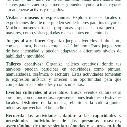
suaves para el cuerpo y la mente, y pueden ayudar a tus mayores
a mantenerse activos y relajados.
Visitas a museos o exposiciones:
Explora museos locales o
exposiciones de arte que pueden ser de interés para tus mayores.
Muchos museos ofrecen programas especiales para personas
mayores, como visitas guiadas o descuentos en la entrada.
Juegos al aire libre:
Organiza juegos divertidos al aire libre,
como petanca, bochas, croquet o bádminton. Estos juegos son
de baja intensidad y pueden adaptarse a diferentes niveles de
habilidad y movilidad.
Talleres creativos:
Organiza talleres creativos donde tus
mayores puedan participar en actividades como pintura,
manualidades, cerámica o escritura. Estas actividades fomentan
la expresión artística y ofrecen una oportunidad para que
compartan sus habilidades y conocimientos.
Eventos culturales al aire libre:
Busca eventos culturales al
aire libre, como conciertos, representaciones teatrales o festivales
locales. Disfruten de la música, el arte y la cultura juntos
mientras aprovechan el buen clima.
Recuerda las actividades adaptar a las capacidades y
necesidades individuales de las personas mayores,
asegurándote de que se sientan cómodas y seguras en todo