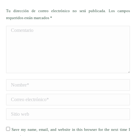
Tu dirección de correo electrónico no será publicada. Los campos
requeridos están marcados
*
Comentario
Nombre *
Correo electrónico *
Sitio web
Save my name, email, and website in this browser for the next time I