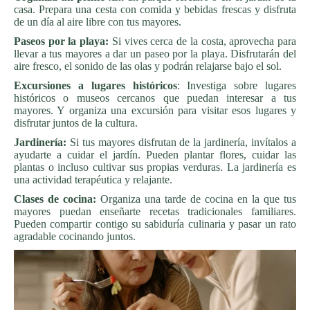
casa. Prepara una cesta con comida y bebidas frescas y disfruta
de un día al aire libre con tus mayores.
Paseos por la playa:
Si vives cerca de la costa, aprovecha para
llevar a tus mayores a dar un paseo por la playa. Disfrutarán del
aire fresco, el sonido de las olas y podrán relajarse bajo el sol.
Excursiones a lugares históricos
: Investiga sobre lugares
históricos o museos cercanos que puedan interesar a tus
mayores. Y organiza una excursión para visitar esos lugares y
disfrutar juntos de la cultura.
Jardinería:
Si tus mayores disfrutan de la jardinería, invítalos a
ayudarte a cuidar el jardín. Pueden plantar flores, cuidar las
plantas o incluso cultivar sus propias verduras. La jardinería es
una actividad terapéutica y relajante.
Clases de cocina:
Organiza una tarde de cocina en la que tus
mayores puedan enseñarte recetas tradicionales familiares.
Pueden compartir contigo su sabiduría culinaria y pasar un rato
agradable cocinando juntos.