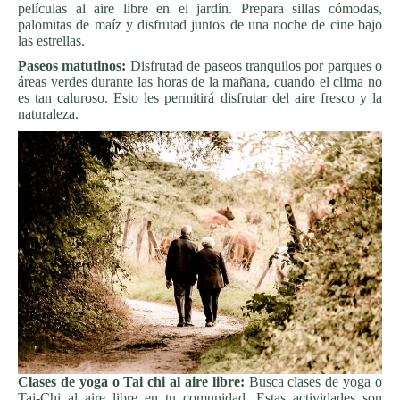
películas al aire libre en el jardín. Prepara sillas cómodas,
palomitas de maíz y disfrutad juntos de una noche de cine bajo
las estrellas.
Paseos matutinos:
Disfrutad de paseos tranquilos por parques o
áreas verdes durante las horas de la mañana, cuando el clima no
es tan caluroso. Esto les permitirá disfrutar del aire fresco y la
naturaleza.
Clases de yoga o Tai chi al aire libre:
Busca clases de yoga o
Tai-Chi al aire libre en tu comunidad. Estas actividades son