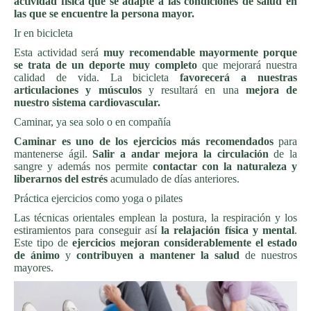
actividad física que se adapte a las condiciones de salud en
las que se encuentre la persona mayor.
Ir en bicicleta
Esta actividad será
muy recomendable mayormente porque
se trata de un deporte muy completo
que mejorará nuestra
calidad de vida. La bicicleta
favorecerá a nuestras
articulaciones y músculos
y resultará en una
mejora de
nuestro sistema cardiovascular.
Caminar, ya sea solo o en compañía
Caminar es uno de los ejercicios más recomendados
para
mantenerse ágil.
Salir a andar mejora la circulación
de la
sangre y además nos permite
contactar con la naturaleza y
liberarnos del estrés
acumulado de días anteriores.
Práctica ejercicios como yoga o pilates
Las técnicas orientales emplean la postura, la respiración y los
estiramientos para conseguir así
la relajación física y mental
.
Este tipo de
ejercicios mejoran considerablemente el estado
de ánimo
y
contribuyen a mantener la salud
de nuestros
mayores.