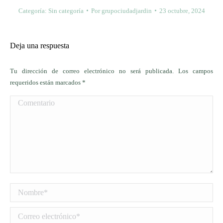
Categoría:
Sin categoría
Por
grupociudadjardin
23 octubre, 2024
Deja una respuesta
Tu dirección de correo electrónico no será publicada. Los campos
requeridos están marcados
*
Comentario
Nombre *
Correo electrónico *