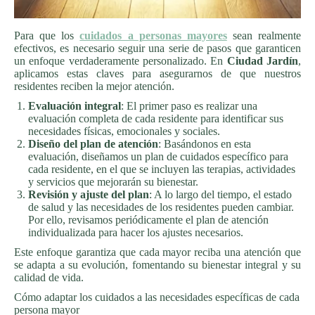
Para que los
cuidados a personas mayores
sean realmente
efectivos, es necesario seguir una serie de pasos que garanticen
un enfoque verdaderamente personalizado. En
Ciudad Jardín
,
aplicamos estas claves para asegurarnos de que nuestros
residentes reciben la mejor atención.
Evaluación integral
: El primer paso es realizar una
evaluación completa de cada residente para identificar sus
necesidades físicas, emocionales y sociales.
Diseño del plan de atención
: Basándonos en esta
evaluación, diseñamos un plan de cuidados específico para
cada residente, en el que se incluyen las terapias, actividades
y servicios que mejorarán su bienestar.
Revisión y ajuste del plan
: A lo largo del tiempo, el estado
de salud y las necesidades de los residentes pueden cambiar.
Por ello, revisamos periódicamente el plan de atención
individualizada para hacer los ajustes necesarios.
Este enfoque garantiza que cada mayor reciba una atención que
se adapta a su evolución, fomentando su bienestar integral y su
calidad de vida.
Cómo adaptar los cuidados a las necesidades específicas de cada
persona mayor