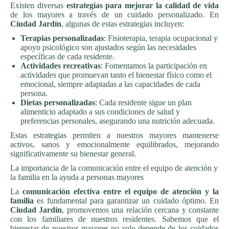
Existen diversas
estrategias para mejorar la calidad de vida
de los mayores a través de un cuidado personalizado. En
Ciudad Jardín
, algunas de estas estrategias incluyen:
Terapias personalizadas
: Fisioterapia, terapia ocupacional y
apoyo psicológico son ajustados según las necesidades
específicas de cada residente.
Actividades recreativas
: Fomentamos la participación en
actividades que promuevan tanto el bienestar físico como el
emocional, siempre adaptadas a las capacidades de cada
persona.
Dietas personalizadas
: Cada residente sigue un plan
alimenticio adaptado a sus condiciones de salud y
preferencias personales, asegurando una nutrición adecuada.
Estas estrategias permiten a nuestros mayores mantenerse
activos, sanos y emocionalmente equilibrados, mejorando
significativamente su bienestar general.
La importancia de la comunicación entre el equipo de atención y
la familia en la ayuda a personas mayores
La
comunicación efectiva entre el equipo de atención y la
familia
es fundamental para garantizar un cuidado óptimo. En
Ciudad Jardín
, promovemos una relación cercana y constante
con los familiares de nuestros residentes. Sabemos que el
bienestar de nuestros mayores no solo depende de los cuidados