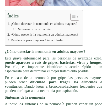
Índice
¿Cómo detectar la neumonía en adultos mayores?
Síntomas de la neumonía
¿Cómo prevenir la neumonía en adultos mayores?
Residencia para mayores Ciudad Jardín
¿Cómo detectar la neumonía en adultos mayores?
Esta grave enfermedad para las personas de avanzada edad,
puede aparecer a raíz de gripes, bacterias, virus y hongos
.
Por ello, es importante identificar o acudir rápido a un
especialista para determinar el mejor tratamiento posible.
En el caso de la neumonía por gripe, las personas mayores
pueden tener
dificultad para tragar los alimentos o
vomitarlos
. Dando lugar a broncoaspiraciones frecuentes que
pueden dar lugar a una neumonía por aspiración.
Síntomas de la neumonía
Aunque los síntomas de la neumonía pueden variar un poco