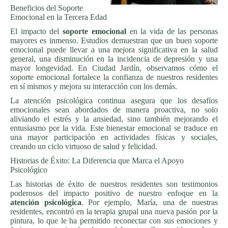
Beneficios del Soporte
Emocional en la Tercera Edad
El impacto del
soporte emocional
en la vida de las personas
mayores es inmenso. Estudios demuestran que un buen soporte
emocional puede llevar a una mejora significativa en la salud
general, una disminución en la incidencia de depresión y una
mayor longevidad. En Ciudad Jardín, observamos cómo el
soporte emocional fortalece la confianza de nuestros residentes
en sí mismos y mejora su interacción con los demás.
La atención psicológica continua asegura que los desafíos
emocionales sean abordados de manera proactiva, no solo
aliviando el estrés y la ansiedad, sino también mejorando el
entusiasmo por la vida. Este bienestar emocional se traduce en
una mayor participación en actividades físicas y sociales,
creando un ciclo virtuoso de salud y felicidad.
Historias de Éxito: La Diferencia que Marca el Apoyo
Psicológico
Las historias de éxito de nuestros residentes son testimonios
poderosos del impacto positivo de nuestro enfoque en la
atención psicológica
. Por ejemplo, María, una de nuestras
residentes, encontró en la terapia grupal una nueva pasión por la
pintura, lo que le ha permitido reconectar con sus emociones y