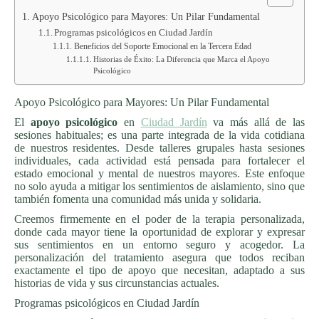
Apoyo Psicológico para Mayores: Un Pilar Fundamental
Programas psicológicos en Ciudad Jardín
Beneficios del Soporte Emocional en la Tercera Edad
Historias de Éxito: La Diferencia que Marca el Apoyo
Psicológico
Apoyo Psicológico para Mayores: Un Pilar Fundamental
El
apoyo psicológico
en
Ciudad Jardín
va más allá de las
sesiones habituales; es una parte integrada de la vida cotidiana
de nuestros residentes. Desde talleres grupales hasta sesiones
individuales, cada actividad está pensada para fortalecer el
estado emocional y mental de nuestros mayores. Este enfoque
no solo ayuda a mitigar los sentimientos de aislamiento, sino que
también fomenta una comunidad más unida y solidaria.
Creemos firmemente en el poder de la terapia personalizada,
donde cada mayor tiene la oportunidad de explorar y expresar
sus sentimientos en un entorno seguro y acogedor. La
personalización del tratamiento asegura que todos reciban
exactamente el tipo de apoyo que necesitan, adaptado a sus
historias de vida y sus circunstancias actuales.
Programas psicológicos en Ciudad Jardín