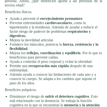
persona. Ahora, ¿qué beneficios aporta a las personas de la
tercera edad?
Beneficios físicos.
Ayuda a prevenir el
envejecimiento prematuro
Prevenir enfermedades
cardiovasculares
,
como la
hipertensión y la trombosis. Además de ayudar a reducir el
factor riesgo de padecer de problemas
respiratorios y
digestivos.
Mejora la movilidad articular.
Fortalece los músculos, potencia la
fuerza, resistencia y la
flexibilidad
.
Mejora los
reflejos, coordinación y equilibrio
. Por lo que es
beneficioso para prevenir caídas.
Ayuda a controlar el peso corporal y evitar la obesidad.
Permite una
recuperación más rápida
después de una
enfermedad.
Además ayuda a conocer las limitaciones de cada uno y a
conocer tu cuerpo. Se adapta a los cambios que supone el
paso de los años.
Beneficios psíquicos.
Disminuye el riesgo de
sufrir el deterioro cognitivo
. Esto
está relacionado con la demencia. Se trabaja la función
cognitiva en la que se encuentran la
memoria y la atención
.