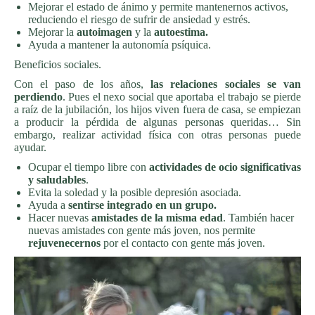
Mejorar el estado de ánimo y permite mantenernos activos,
reduciendo el riesgo de sufrir de ansiedad y estrés.
Mejorar la
autoimagen
y la
autoestima.
Ayuda a mantener la autonomía psíquica.
Beneficios sociales.
Con el paso de los años,
las relaciones sociales se van
perdiendo
. Pues el nexo social que aportaba el trabajo se pierde
a raíz de la jubilación, los hijos viven fuera de casa, se empiezan
a producir la pérdida de algunas personas queridas… Sin
embargo, realizar actividad física con otras personas puede
ayudar.
Ocupar el tiempo libre con
actividades de ocio significativas
y saludables
.
Evita la soledad y la posible depresión asociada.
Ayuda a
sentirse integrado en un grupo.
Hacer nuevas
amistades de la misma edad
. También hacer
nuevas amistades con gente más joven, nos permite
rejuvenecernos
por el contacto con gente más joven.