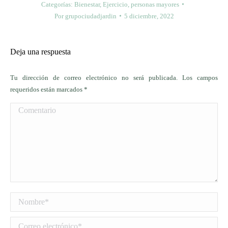
Categorías:
Bienestar
,
Ejercicio
,
personas mayores
Por
grupociudadjardin
5 diciembre, 2022
Deja una respuesta
Tu dirección de correo electrónico no será publicada. Los campos
requeridos están marcados
*
Comentario
Nombre *
Correo electrónico *