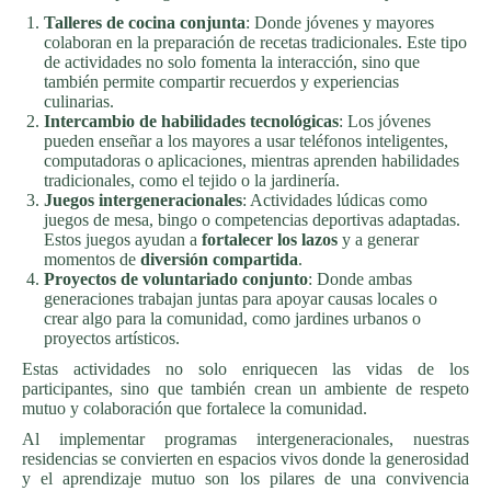
Talleres de cocina conjunta
: Donde jóvenes y mayores
colaboran en la preparación de recetas tradicionales. Este tipo
de actividades no solo fomenta la interacción, sino que
también permite compartir recuerdos y experiencias
culinarias.
Intercambio de habilidades tecnológicas
: Los jóvenes
pueden enseñar a los mayores a usar teléfonos inteligentes,
computadoras o aplicaciones, mientras aprenden habilidades
tradicionales, como el tejido o la jardinería.
Juegos intergeneracionales
: Actividades lúdicas como
juegos de mesa, bingo o competencias deportivas adaptadas.
Estos juegos ayudan a
fortalecer los lazos
y a generar
momentos de
diversión compartida
.
Proyectos de voluntariado conjunto
: Donde ambas
generaciones trabajan juntas para apoyar causas locales o
crear algo para la comunidad, como jardines urbanos o
proyectos artísticos.
Estas actividades no solo enriquecen las vidas de los
participantes, sino que también crean un ambiente de respeto
mutuo y colaboración que fortalece la comunidad.
Al implementar programas intergeneracionales, nuestras
residencias se convierten en espacios vivos donde la generosidad
y el aprendizaje mutuo son los pilares de una convivencia