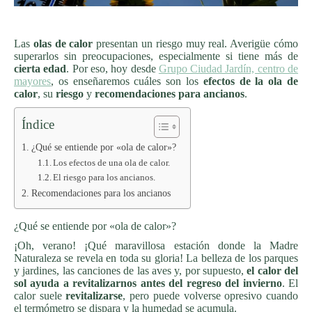
Las
olas de calor
presentan un riesgo muy real. Averigüe cómo
superarlos sin preocupaciones, especialmente si tiene más de
cierta edad
. Por eso, hoy desde
Grupo Ciudad Jardín, centro de
mayores
, os enseñaremos cuáles son los
efectos de la ola de
calor
, su
riesgo
y
recomendaciones para ancianos
.
Índice
¿Qué se entiende por «ola de calor»?
Los efectos de una ola de calor.
El riesgo para los ancianos.
Recomendaciones para los ancianos
¿Qué se entiende por «ola de calor»?
¡Oh, verano! ¡Qué maravillosa estación donde la Madre
Naturaleza se revela en toda su gloria! La belleza de los parques
y jardines, las canciones de las aves y, por supuesto,
el calor del
sol ayuda a revitalizarnos antes del regreso del invierno
. El
calor suele
revitalizarse
, pero puede volverse opresivo cuando
el termómetro se dispara y la humedad se acumula.