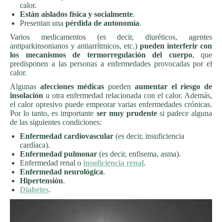
calor.
Están aislados física y socialmente
.
Presentan una
pérdida de autonomía
.
Varios medicamentos (es decir, diuréticos, agentes
antiparkinsonianos y antiarrítmicos, etc.)
pueden interferir con
los mecanismos de termorregulación del cuerpo
, que
predisponen a las personas a enfermedades provocadas por el
calor.
Algunas
afecciones médicas
pueden
aumentar el riesgo de
insolación
u otra enfermedad relacionada con el calor. Además,
el calor opresivo puede empeorar varias enfermedades crónicas.
Por lo tanto, es importante
ser muy prudente
si padece alguna
de las siguientes condiciones:
Enfermedad cardiovascular
(es decir, insuficiencia
cardíaca).
Enfermedad pulmonar
(es decir, enfisema, asma).
Enfermedad renal o
insuficiencia renal
.
Enfermedad neurológica
.
Hipertensión
.
Diabetes
.