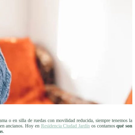
ma o en silla de ruedas con movilidad reducida, siempre tenemos la
s en ancianos. Hoy en
Residencia Ciudad Jardín
os contamos
qué son
as
.