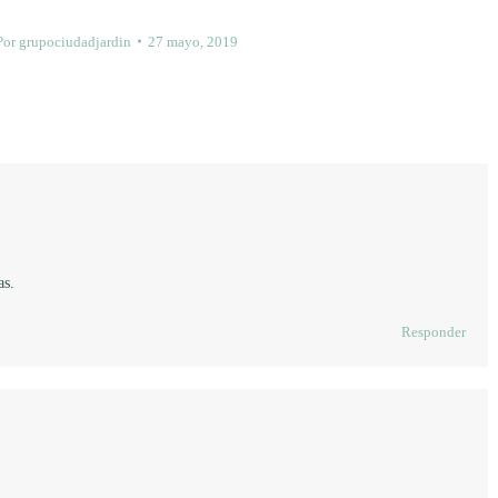
Por
grupociudadjardin
27 mayo, 2019
as.
Responder