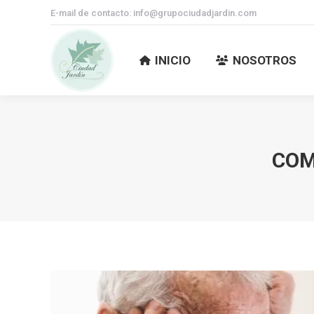
E-mail de contacto: info@grupociudadjardin.com
INICIO
NOSOTROS
INICIO
NOSOTROS
COM