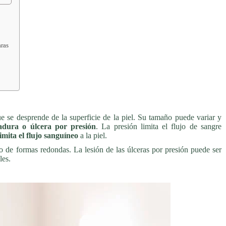
aras
e se desprende de la superficie de la piel. Su tamaño puede variar y
dura o úlcera por presión
. La presión limita el flujo de sangre
limita el flujo
sanguíneo
a la piel.
o de formas redondas. La lesión de las úlceras por presión puede ser
les.