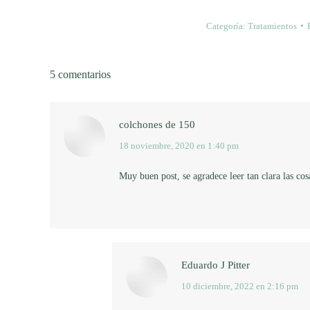
Categoría:
Tratamientos
5 comentarios
colchones de 150
18 noviembre, 2020 en 1:40 pm
dice:
Muy buen post, se agradece leer tan clara las cos
Eduardo J Pitter
10 diciembre, 2022 en 2:16 pm
dice: