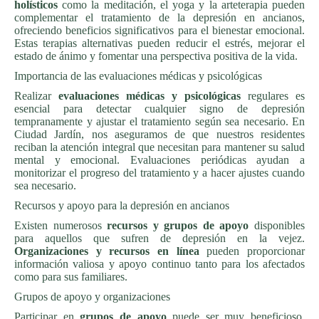
holísticos
como la meditación, el yoga y la arteterapia pueden
complementar el tratamiento de la depresión en ancianos,
ofreciendo beneficios significativos para el bienestar emocional.
Estas terapias alternativas pueden reducir el estrés, mejorar el
estado de ánimo y fomentar una perspectiva positiva de la vida.
Importancia de las evaluaciones médicas y psicológicas
Realizar
evaluaciones médicas y psicológicas
regulares es
esencial para detectar cualquier signo de depresión
tempranamente y ajustar el tratamiento según sea necesario. En
Ciudad Jardín, nos aseguramos de que nuestros residentes
reciban la atención integral que necesitan para mantener su salud
mental y emocional. Evaluaciones periódicas ayudan a
monitorizar el progreso del tratamiento y a hacer ajustes cuando
sea necesario.
Recursos y apoyo para la depresión en ancianos
Existen numerosos
recursos y grupos de apoyo
disponibles
para aquellos que sufren de depresión en la vejez.
Organizaciones y recursos en línea
pueden proporcionar
información valiosa y apoyo continuo tanto para los afectados
como para sus familiares.
Grupos de apoyo y organizaciones
Participar en
grupos de apoyo
puede ser muy beneficioso,