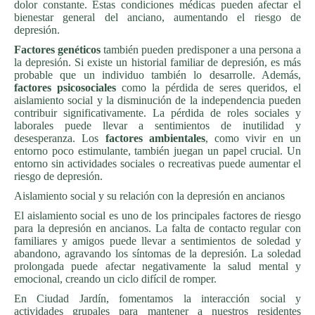
dolor constante. Estas condiciones médicas pueden afectar el
bienestar general del anciano, aumentando el riesgo de
depresión.
Factores genéticos
también pueden predisponer a una persona a
la depresión. Si existe un historial familiar de depresión, es más
probable que un individuo también lo desarrolle. Además,
factores psicosociales
como la pérdida de seres queridos, el
aislamiento social y la disminución de la independencia pueden
contribuir significativamente. La pérdida de roles sociales y
laborales puede llevar a sentimientos de inutilidad y
desesperanza. Los
factores ambientales
, como vivir en un
entorno poco estimulante, también juegan un papel crucial. Un
entorno sin actividades sociales o recreativas puede aumentar el
riesgo de depresión.
Aislamiento social y su relación con la depresión en ancianos
El aislamiento social es uno de los principales factores de riesgo
para la depresión en ancianos. La falta de contacto regular con
familiares y amigos puede llevar a sentimientos de soledad y
abandono, agravando los síntomas de la depresión. La soledad
prolongada puede afectar negativamente la salud mental y
emocional, creando un ciclo difícil de romper.
En Ciudad Jardín, fomentamos la interacción social y
actividades grupales para mantener a nuestros residentes