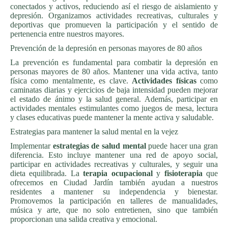
conectados y activos, reduciendo así el riesgo de aislamiento y
depresión. Organizamos actividades recreativas, culturales y
deportivas que promueven la participación y el sentido de
pertenencia entre nuestros mayores.
Prevención de la depresión en personas mayores de 80 años
La prevención es fundamental para combatir la depresión en
personas mayores de 80 años. Mantener una vida activa, tanto
física como mentalmente, es clave.
Actividades físicas
como
caminatas diarias y ejercicios de baja intensidad pueden mejorar
el estado de ánimo y la salud general. Además, participar en
actividades mentales estimulantes como juegos de mesa, lectura
y clases educativas puede mantener la mente activa y saludable.
Estrategias para mantener la salud mental en la vejez
Implementar
estrategias de salud mental
puede hacer una gran
diferencia. Esto incluye mantener una red de apoyo social,
participar en actividades recreativas y culturales, y seguir una
dieta equilibrada. La
terapia ocupacional
y
fisioterapia
que
ofrecemos en Ciudad Jardín también ayudan a nuestros
residentes a mantener su independencia y bienestar.
Promovemos la participación en talleres de manualidades,
música y arte, que no solo entretienen, sino que también
proporcionan una salida creativa y emocional.