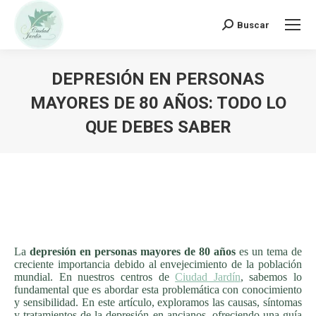
Buscar:
Buscar
DEPRESIÓN EN PERSONAS
MAYORES DE 80 AÑOS: TODO LO
QUE DEBES SABER
La
depresión en personas mayores de 80 años
es un tema de
creciente importancia debido al envejecimiento de la población
mundial. En nuestros centros de
Ciudad Jardí
n
, sabemos lo
fundamental que es abordar esta problemática con conocimiento
y sensibilidad. En este artículo, exploramos las causas, síntomas
y tratamientos de la depresión en ancianos, ofreciendo una guía