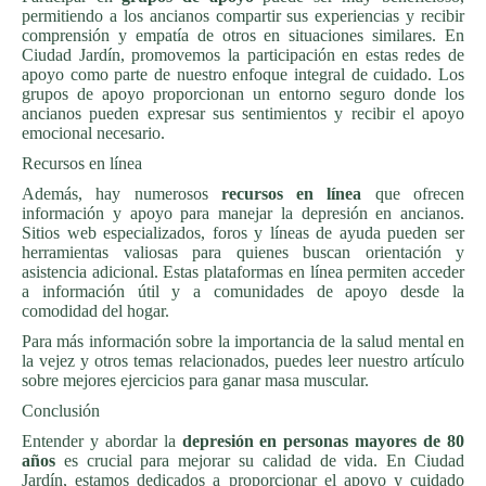
permitiendo a los ancianos compartir sus experiencias y recibir
comprensión y empatía de otros en situaciones similares. En
Ciudad Jardín, promovemos la participación en estas redes de
apoyo como parte de nuestro enfoque integral de cuidado. Los
grupos de apoyo proporcionan un entorno seguro donde los
ancianos pueden expresar sus sentimientos y recibir el apoyo
emocional necesario.
Recursos en línea
Además, hay numerosos
recursos en línea
que ofrecen
información y apoyo para manejar la depresión en ancianos.
Sitios web especializados, foros y líneas de ayuda pueden ser
herramientas valiosas para quienes buscan orientación y
asistencia adicional. Estas plataformas en línea permiten acceder
a información útil y a comunidades de apoyo desde la
comodidad del hogar.
Para más información sobre la importancia de la salud mental en
la vejez y otros temas relacionados, puedes leer nuestro artículo
sobre mejores ejercicios para ganar masa muscular.
Conclusión
Entender y abordar la
depresión en personas mayores de 80
años
es crucial para mejorar su calidad de vida. En Ciudad
Jardín, estamos dedicados a proporcionar el apoyo y cuidado