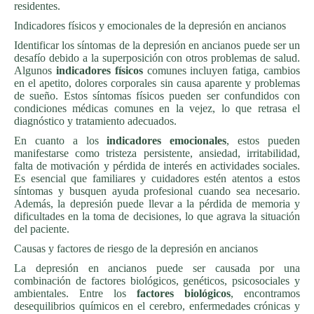
residentes.
Indicadores físicos y emocionales de la depresión en ancianos
Identificar los síntomas de la depresión en ancianos puede ser un
desafío debido a la superposición con otros problemas de salud.
Algunos
indicadores físicos
comunes incluyen fatiga, cambios
en el apetito, dolores corporales sin causa aparente y problemas
de sueño. Estos síntomas físicos pueden ser confundidos con
condiciones médicas comunes en la vejez, lo que retrasa el
diagnóstico y tratamiento adecuados.
En cuanto a los
indicadores emocionales
, estos pueden
manifestarse como tristeza persistente, ansiedad, irritabilidad,
falta de motivación y pérdida de interés en actividades sociales.
Es esencial que familiares y cuidadores estén atentos a estos
síntomas y busquen ayuda profesional cuando sea necesario.
Además, la depresión puede llevar a la pérdida de memoria y
dificultades en la toma de decisiones, lo que agrava la situación
del paciente.
Causas y factores de riesgo de la depresión en ancianos
La depresión en ancianos puede ser causada por una
combinación de factores biológicos, genéticos, psicosociales y
ambientales. Entre los
factores biológicos
, encontramos
desequilibrios químicos en el cerebro, enfermedades crónicas y