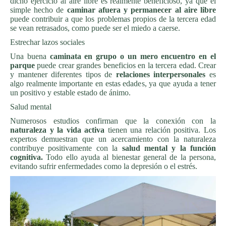
dicho ejercicio al aire libre es realmente beneficioso, ya que el
simple hecho de
caminar afuera y permanecer al aire libre
puede contribuir a que los problemas propios de la tercera edad
se vean retrasados, como puede ser el miedo a caerse.
Estrechar lazos sociales
Una buena
caminata en grupo o un mero encuentro en el
parque
puede crear grandes beneficios en la tercera edad. Crear
y mantener diferentes tipos de
relaciones interpersonales
es
algo realmente importante en estas edades, ya que ayuda a tener
un positivo y estable estado de ánimo.
Salud mental
Numerosos estudios confirman que la conexión con la
naturaleza y la vida activa
tienen una relación positiva. Los
expertos demuestran que un acercamiento con la naturaleza
contribuye positivamente con la
salud mental y la función
cognitiva.
Todo ello ayuda al bienestar general de la persona,
evitando sufrir enfermedades como la depresión o el estrés.