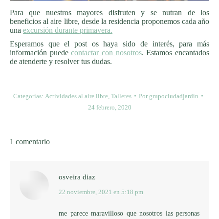
Para que nuestros mayores disfruten y se nutran de los
beneficios al aire libre, desde la residencia proponemos cada año
una
excursión durante primavera.
Esperamos que el post os haya sido de interés, para más
información puede
contactar con nosotros
. Estamos encantados
de atenderte y resolver tus dudas.
Categorías:
Actividades al aire libre
,
Talleres
Por
grupociudadjardin
24 febrero, 2020
1 comentario
osveira diaz
22 noviembre, 2021 en 5:18 pm
dice:
me parece maravilloso que nosotros las personas