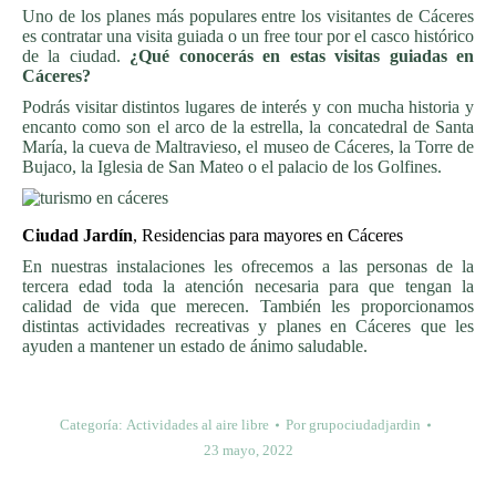
Uno de los planes más populares entre los visitantes de Cáceres
es contratar una visita guiada o un free tour por el casco histórico
de la ciudad.
¿Qué conocerás en estas visitas guiadas en
Cáceres?
Podrás visitar distintos lugares de interés y con mucha historia y
encanto como son el arco de la estrella, la concatedral de Santa
María, la cueva de Maltravieso, el museo de Cáceres, la Torre de
Bujaco, la Iglesia de San Mateo o el palacio de los Golfines.
Ciudad Jardín
, Residencias para mayores en Cáceres
En nuestras instalaciones les ofrecemos a las personas de la
tercera edad toda la atención necesaria para que tengan la
calidad de vida que merecen. También les proporcionamos
distintas actividades recreativas y planes en Cáceres que les
ayuden a mantener un estado de ánimo saludable.
Categoría:
Actividades al aire libre
Por
grupociudadjardin
23 mayo, 2022