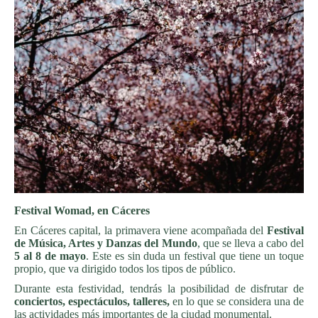
Festival Womad, en Cáceres
En Cáceres capital, la primavera viene acompañada del
Festival
de Música, Artes y Danzas del Mundo
, que se lleva a cabo del
5 al 8 de mayo
. Este es sin duda un festival que tiene un toque
propio, que va dirigido todos los tipos de público.
Durante esta festividad, tendrás la posibilidad de disfrutar de
conciertos, espectáculos, talleres,
en lo que se considera una de
las actividades más importantes de la ciudad monumental.