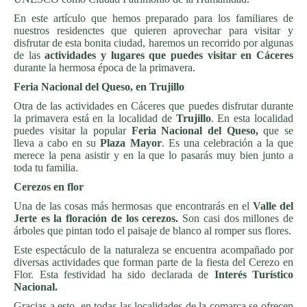
En este artículo que hemos preparado para los familiares de
nuestros residenctes que quieren aprovechar para visitar y
disfrutar de esta bonita ciudad, haremos un recorrido por algunas
de las
actividades y lugares que puedes visitar en Cáceres
durante la hermosa época de la primavera.
Feria Nacional del Queso, en Trujillo
Otra de las actividades en Cáceres que puedes disfrutar durante
la primavera está en la localidad de
Trujillo
. En esta localidad
puedes visitar la popular
Feria Nacional del Queso,
que se
lleva a cabo en su
Plaza Mayor
. Es una celebración a la que
merece la pena asistir y en la que lo pasarás muy bien junto a
toda tu familia.
Cerezos en flor
Una de las cosas más hermosas que encontrarás en el
Valle del
Jerte es la floración de los cerezos.
Son casi dos millones de
árboles que pintan todo el paisaje de blanco al romper sus flores.
Este espectáculo de la naturaleza se encuentra acompañado por
diversas actividades que forman parte de la fiesta del Cerezo en
Flor. Esta festividad ha sido declarada de
Interés Turístico
Nacional.
Gracias a esto, en todas las localidades de la comarca se ofrecen