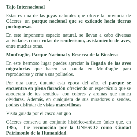
Tajo Internacional
Estas es una de las joyas naturales que ofrece la provincia de
Cáceres, un
parque nacional que se extiende hacia tierras
portuguesas
.
En este imponente espacio natural, se llevan a cabo diversas
actividades como
rutas de senderismo, avistamiento de aves
,
entre muchas otras.
Monfragüe, Parque Nacional y Reserva de la Biosfera
En este hermoso lugar puedes apreciar la
llegada de las aves
migratorias
que hacen su parada en Monfragüe para
reproducirse y criar a sus polluelos.
Por otra parte, durante esta época del año,
el parque se
encuentra en plena floración
ofreciendo un espectáculo que se
apoderará de tus sentidos, con colores y aromas que nunca
olvidaras. Además, en cualquiera de sus miradores o sendas,
podrás disfrutar de
vistas maravillosas
.
Visita guiada por el casco antiguo
Cáceres conserva un conjunto histórico-artístico único que, en
1986, fue
reconocida por la UNESCO como Ciudad
Patrimonio de la Humanidad.