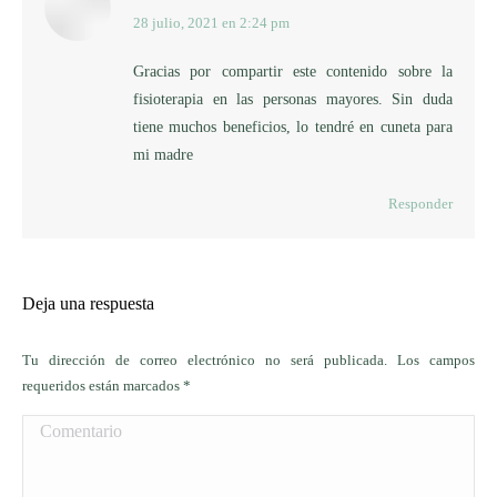
28 julio, 2021 en 2:24 pm
dice:
Gracias por compartir este contenido sobre la
fisioterapia en las personas mayores. Sin duda
tiene muchos beneficios, lo tendré en cuneta para
mi madre
Responder
Deja una respuesta
Tu dirección de correo electrónico no será publicada. Los campos
requeridos están marcados
*
Comentario