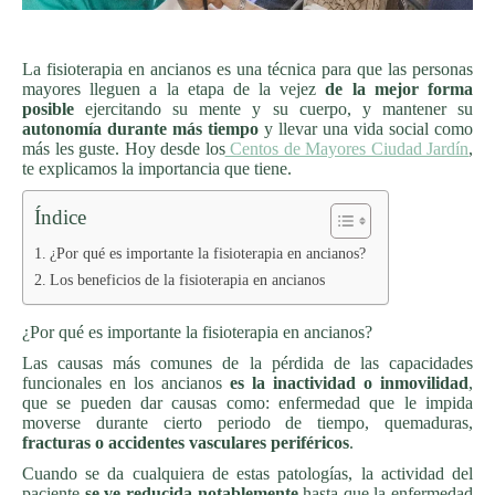
La fisioterapia en ancianos es una técnica para que las personas
mayores lleguen a la etapa de la vejez
de la mejor forma
posible
ejercitando su mente y su cuerpo, y mantener su
autonomía durante más tiempo
y llevar una vida social como
más les guste. Hoy desde los
Centos de Mayores Ciudad Jardín
,
te explicamos la importancia que tiene.
Índice
¿Por qué es importante la fisioterapia en ancianos?
Los beneficios de la fisioterapia en ancianos
¿Por qué es importante la fisioterapia en ancianos?
Las causas más comunes de la pérdida de las capacidades
funcionales en los ancianos
es la inactividad o inmovilidad
,
que se pueden dar causas como: enfermedad que le impida
moverse durante cierto periodo de tiempo, quemaduras,
fracturas o accidentes vasculares periféricos
.
Cuando se da cualquiera de estas patologías, la actividad del
paciente
se ve reducida notablemente
hasta que la enfermedad