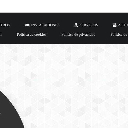
OTROS
INSTALACIONES
SERVICIOS
ACTI
al
Política de cookies
Política de privacidad
Política de
r