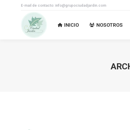
E-mail de contacto: info@grupociudadjardin.com
INICIO
NOSOTROS
INICIO
NOSOTROS
ARCH