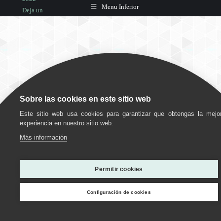
Menu Inferior
Deja un
comentario
Sobre las cookies en este sitio web
Este sitio web usa cookies para garantizar que obtengas la mejo
experiencia en nuestro sitio web.
Más información
Utilizamos cookies para ofrecerte la mejor experiencia en
nuestra web.
Permitir cookies
Puedes aprender más sobre qué cookies utilizamos o
desactivarlas en los
ajustes
.
Configuración de cookies
Personalizar
Estoy de acuerdo
Rechazar