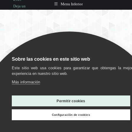
Menu Inferior
Deja un
comentario
Sobre las cookies en este sitio web
Este sitio web usa cookies para garantizar que obtengas la mejo
experiencia en nuestro sitio web.
Más información
Utilizamos cookies para ofrecerte la mejor experiencia en
nuestra web.
Permitir cookies
Puedes aprender más sobre qué cookies utilizamos o
desactivarlas en los
ajustes
.
Configuración de cookies
Personalizar
Estoy de acuerdo
Rechazar