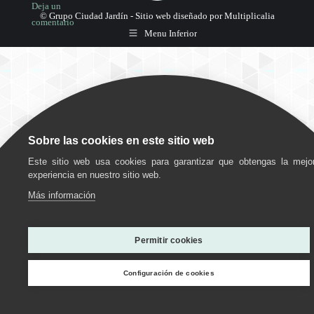
Deja un
© Grupo Ciudad Jardín -
Sitio web diseñado por Multiplicalia
comentario
Menu Inferior
Sobre las cookies en este sitio web
Este sitio web usa cookies para garantizar que obtengas la mejo
experiencia en nuestro sitio web.
Más información
Utilizamos cookies para ofrecerte la mejor experiencia en
nuestra web.
Permitir cookies
Puedes aprender más sobre qué cookies utilizamos o
desactivarlas en los
ajustes
.
Configuración de cookies
Personalizar
Estoy de acuerdo
Rechazar