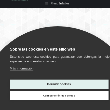
Menu Inferior
Sobre las cookies en este sitio web
Este sitio web usa cookies para garantizar que obtengas la mejo
experiencia en nuestro sitio web.
Más información
Utilizamos cookies para ofrecerte la mejor experiencia en
nuestra web.
Permitir cookies
Puedes aprender más sobre qué cookies utilizamos o
desactivarlas en los
ajustes
.
Configuración de cookies
Personalizar
Estoy de acuerdo
Rechazar