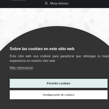
Menu Inferior
Sobre las cookies en este sitio web
Este sitio web usa cookies para garantizar que obtengas la mejo
experiencia en nuestro sitio web.
Más información
Utilizamos cookies para ofrecerte la mejor experiencia en
nuestra web.
Permitir cookies
Puedes aprender más sobre qué cookies utilizamos o
desactivarlas en los
ajustes
.
Configuración de cookies
Personalizar
Estoy de acuerdo
Rechazar