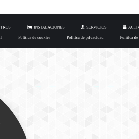
OTROS
INSTALACIONES
SERVICIOS
ACTI
al
Política de cookies
Política de privacidad
Política de
r